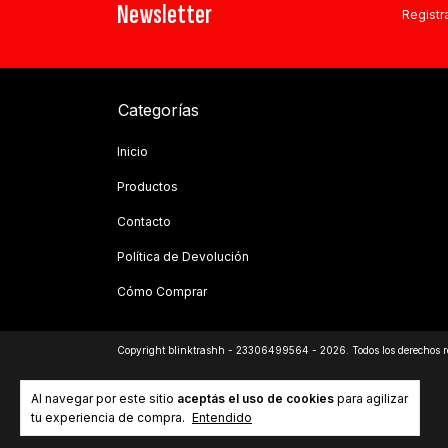
Newsletter
Registra
Categorías
Inicio
Productos
Contacto
Política de Devolución
Cómo Comprar
Copyright blinktrashh - 23306499564 - 2026. Todos los derechos r
Al navegar por este sitio
aceptás el uso de cookies
para agilizar
tu experiencia de compra.
Entendido