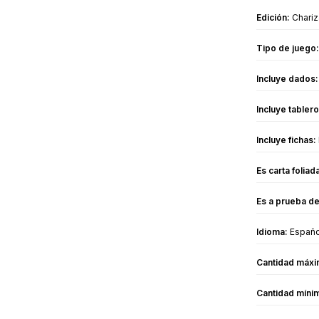
Edición:
Chariz
Tipo de juego:
Incluye dados:
Incluye tablero
Incluye fichas:
Es carta foliad
Es a prueba de
Idioma:
Españo
Cantidad máxi
Cantidad míni