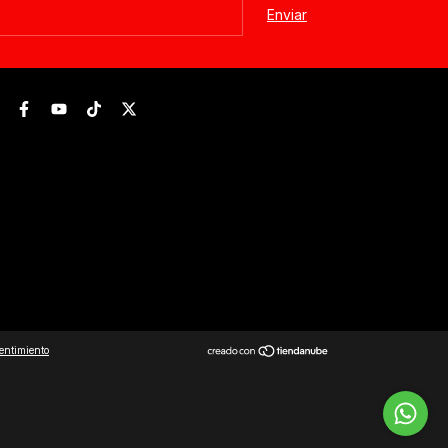
entimiento