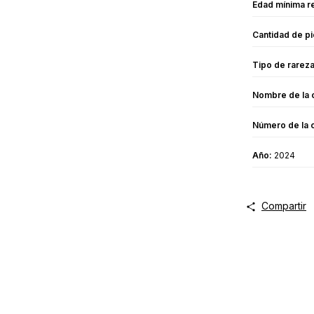
Edad mínima 
Cantidad de pi
Tipo de rareza
Nombre de la c
Número de la c
Año:
2024
Compartir