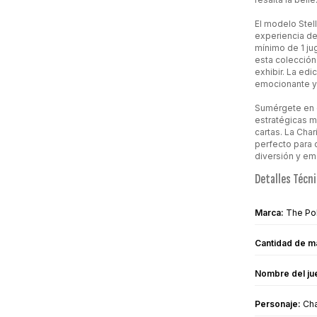
El modelo Stel
experiencia de
mínimo de 1 jug
esta colección
exhibir. La edi
emocionante y 
Sumérgete en 
estratégicas mi
cartas. La Cha
perfecto para 
diversión y em
Detalles Técni
Marca:
The Po
Cantidad de m
Nombre del ju
Personaje:
Cha