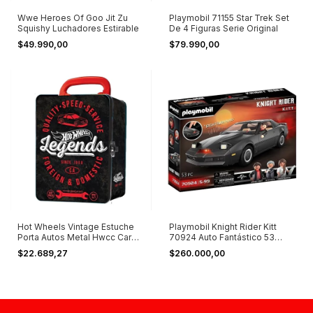
Wwe Heroes Of Goo Jit Zu
Playmobil 71155 Star Trek Set
Squishy Luchadores Estirable
De 4 Figuras Serie Original
$49.990,00
$79.990,00
Hot Wheels Vintage Estuche
Playmobil Knight Rider Kitt
Porta Autos Metal Hwcc Car
70924 Auto Fantástico 53
Case
Piezas
$22.689,27
$260.000,00