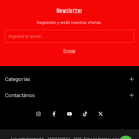
Newsletter
Registrate y recibí nuestras ofertas.
Categorías
Contactános
Copyright blinktrashh - 23306499564 - 2026. Todos los derechos reservados.