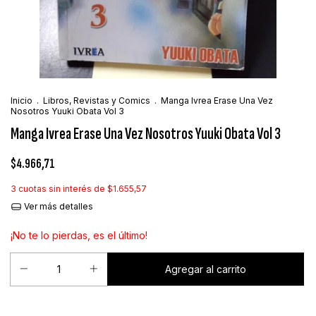
Inicio
.
Libros, Revistas y Comics
.
Manga Ivrea Erase Una Vez
Nosotros Yuuki Obata Vol 3
Manga Ivrea Erase Una Vez Nosotros Yuuki Obata Vol 3
$4.966,71
3
cuotas sin interés de
$1.655,57
Ver más detalles
¡No te lo pierdas, es el último!