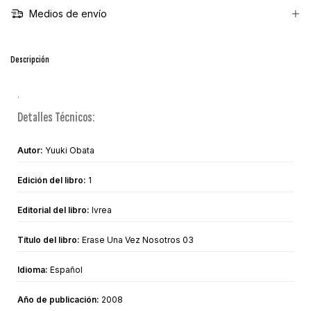
Medios de envío
Descripción
.
Detalles Técnicos:
Autor:
Yuuki Obata
Edición del libro:
1
Editorial del libro:
Ivrea
Título del libro:
Erase Una Vez Nosotros 03
Idioma:
Español
Año de publicación:
2008