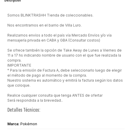
Descripción
Somos BLINKTRASHH Tienda de coleccionables.
Nos encontramos en el barrio de Villa Luro.
Realizamos envíos a todo el país vía Mercado Envíos y/o vía
mensajería privada en CABA y GBA (Consultar costos)
Se ofrece también la opción de Take Away de Lunes a Viernes de
11 a 17 hs indicando nombre de usuario con el que fue realizada la
compra.
IMPORTANTE
° Para la emisión de Factura A, debe seleccionarlo luego de elegir
el método de pago al momento de la compra.
Nuestro sistema es automático y emitirá la factura según los datos
que coloque.
Realice cualquier consulta que tenga ANTES de ofertar
Será respondida a la brevedad..
Detalles Técnicos:
Marca:
Pokémon