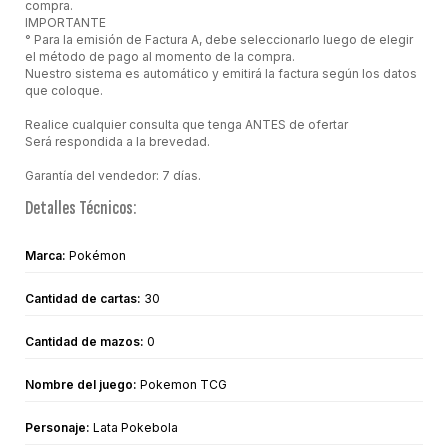
compra.
IMPORTANTE
° Para la emisión de Factura A, debe seleccionarlo luego de elegir
el método de pago al momento de la compra.
Nuestro sistema es automático y emitirá la factura según los datos
que coloque.
Realice cualquier consulta que tenga ANTES de ofertar
Será respondida a la brevedad.
Garantía del vendedor: 7 días.
Detalles Técnicos:
Marca:
Pokémon
Cantidad de cartas:
30
Cantidad de mazos:
0
Nombre del juego:
Pokemon TCG
Personaje:
Lata Pokebola