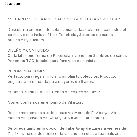
Descripción
** EL PRECIO DE LA PUBLICACIÓN ES POR 1 LATA POKEBOLA "
Descubrí la emoción de coleccionar cartas Pokémon con este set
exclusivo que incluye 1 Lata Pokebola , 3 sobres de cartas
originales y Stickers.
DISEÑO Y CONTENIDO
Cada lata tiene forma de Pokebola y viene con 3 sobres de cartas
Pokémon TCG, ideales para fans y coleccionistas.
RECOMENDACIONES
Perfecto para regalar, iniciar o ampliar tu colección. Producto
original, recomendado para mayores de 6 años.
*Somos BLINKTRASHH Tienda de coleccionables*
Nos encontramos en el barrio de Villa Luro.
Realizamos envíos a todo el país vía Mercado Envíos y/o vía
mensajería privada en CABA y GBA (Consultar costos)
Se ofrece también la opción de Take Away de Lunes a Viernes de
11 a 17 hs indicando nombre de usuario con el que fue realizada la