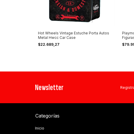
Hot Wheels Vintage Estuche Porta Autos
Playmo
Metal Hwcc Car Case
Figura
$22.689,27
$79.9
Newsletter
Registra
Categorías
Inicio