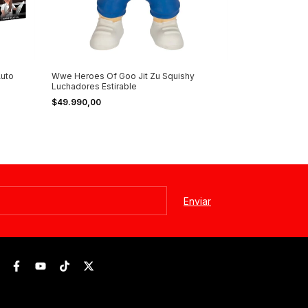
Auto
Wwe Heroes Of Goo Jit Zu Squishy
Luchadores Estirable
$49.990,00