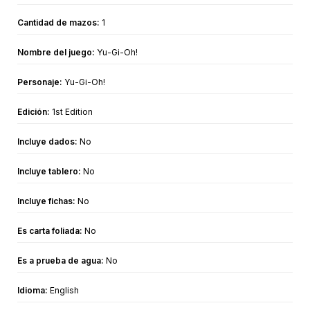
Cantidad de mazos:
1
Nombre del juego:
Yu-Gi-Oh!
Personaje:
Yu-Gi-Oh!
Edición:
1st Edition
Incluye dados:
No
Incluye tablero:
No
Incluye fichas:
No
Es carta foliada:
No
Es a prueba de agua:
No
Idioma:
English